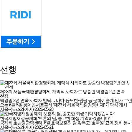
선행
제23회 서울국제환경영화제, 개막식 사회자로 방송인 박경림 2년 연속
선정
박경림 2년 연속 사회자 발탁… 바다·윤도현·권율 등 문화예술계 인사 그린
오는 6월 5일 롯데콘서트홀서 ‘제23회 서울국제환경영화제’ 개막식 개최
서울--(뉴스와이어)
2026-05-28
한국지방재정공제회 ‘보훈의 달, 숭고한 희생 기억하겠습니다’
공제회 호남권광역센터, 6월 호국보훈의 달 앞두고 ‘호국원’ 묘역 정화 봉
서울--(뉴스와이어)
2026-05-21