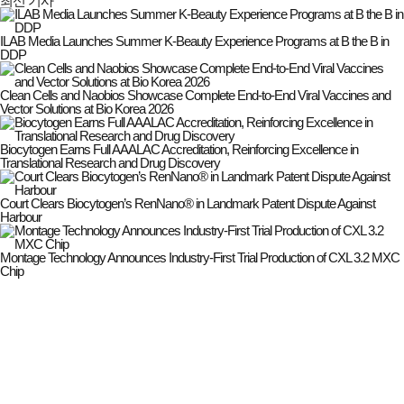
최신 기사
ILAB Media Launches Summer K-Beauty Experience Programs at B the B in
DDP
Clean Cells and Naobios Showcase Complete End-to-End Viral Vaccines and
Vector Solutions at Bio Korea 2026
Biocytogen Earns Full AAALAC Accreditation, Reinforcing Excellence in
Translational Research and Drug Discovery
Court Clears Biocytogen’s RenNano® in Landmark Patent Dispute Against
Harbour
Montage Technology Announces Industry-First Trial Production of CXL 3.2 MXC
Chip