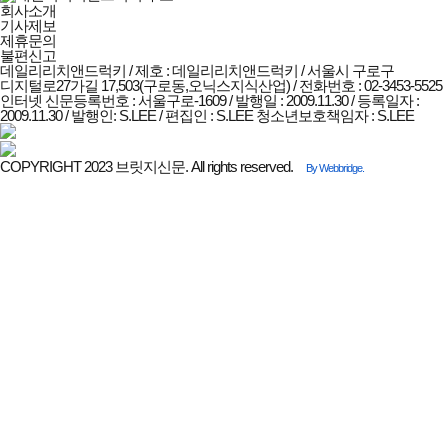
회사소개
기사제보
제휴문의
불편신고
데일리리치앤드럭키 / 제호 : 데일리리치앤드럭키 /
서울시 구로구
디지털로27가길 17,503(구로동,오닉스지식산업) / 전화번호 : 02-3453-5525
인터넷 신문등록번호 : 서울구로-1609 / 발행일 : 2009.11.30 / 등록일자 :
2009.11.30 / 발행인: S.LEE / 편집인 : S.LEE
청소년보호책임자 : S.LEE
COPYRIGHT 2023 브릿지신문. All rights reserved.
By Webbridge.