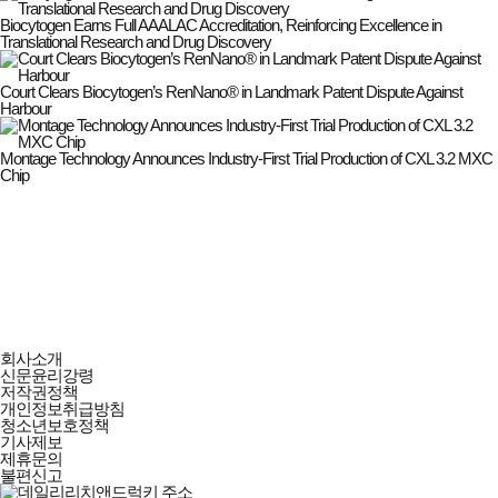
Biocytogen Earns Full AAALAC Accreditation, Reinforcing Excellence in
Translational Research and Drug Discovery
Court Clears Biocytogen’s RenNano® in Landmark Patent Dispute Against
Harbour
Montage Technology Announces Industry-First Trial Production of CXL 3.2 MXC
Chip
데일리리치앤드럭키
회사소개
회사소개
신문윤리강령
및
저작권정책
정책안내
개인정보취급방침
청소년보호정책
기사제보
제휴문의
불편신고