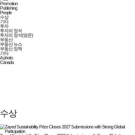
Promotion
Publishing
People
수상
기타
투자
투자의 정석
투자의 정석(영문)
부동산
부동산 뉴스
부동산 정책
기타
A photo
Canada
수상