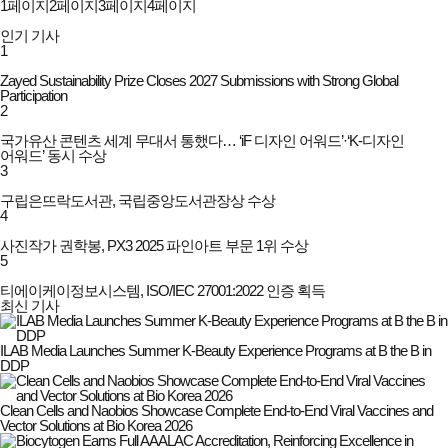
1
페이지
2
페이지
3
페이지
4
페이지
인기 기사
1
Zayed Sustainability Prize Closes 2027 Submissions with Strong Global
Participation
2
국가유산 콘텐츠 세계 무대서 통했다… ‘iF 디자인 어워드’·‘K-디자인
어워드’ 동시 수상
3
구립은뜨락도서관, 국립중앙도서관장상 수상
4
사진작가 권학봉, PX3 2025 파인아트 부문 1위 수상
5
티에이케이정보시스템, ISO/IEC 27001:2022 인증 획득
최신 기사
ILAB Media Launches Summer K-Beauty Experience Programs at B the B in
DDP
Clean Cells and Naobios Showcase Complete End-to-End Viral Vaccines and
Vector Solutions at Bio Korea 2026