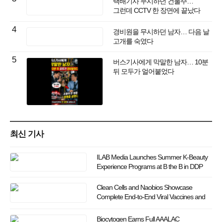
택배기사 무시하던 건물주…
그런데 CCTV 한 장면에 끝났다
4
경비원을 무시하던 남자… 다음 날
고개를 숙였다
5
버스기사에게 막말한 남자… 10분
뒤 모두가 얼어붙었다
최신 기사
ILAB Media Launches Summer K-Beauty
Experience Programs at B the B in DDP
Clean Cells and Naobios Showcase
Complete End-to-End Viral Vaccines and
Vector Solutions at Bio Korea 2026
Biocytogen Earns Full AAALAC