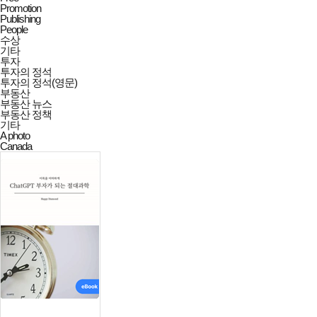
Promotion
Publishing
People
수상
기타
투자
투자의 정석
투자의 정석(영문)
부동산
부동산 뉴스
부동산 정책
기타
A photo
Canada