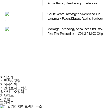
Accreditation, Reinforcing Excellence in
Translational Research and Drug
Discovery
Court Clears Biocytogen’s RenNano® in
Landmark Patent Dispute Against Harbour
Montage Technology Announces Industry-
First Trial Production of CXL 3.2 MXC Chip
데일리리치앤드럭키
회사소개
회사소개
신문윤리강령
및
저작권정책
정책안내
개인정보취급방침
청소년보호정책
기사제보
제휴문의
불편신고