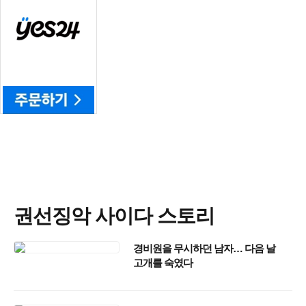
권선징악 사이다 스토리
경비원을 무시하던 남자… 다음 날
고개를 숙였다