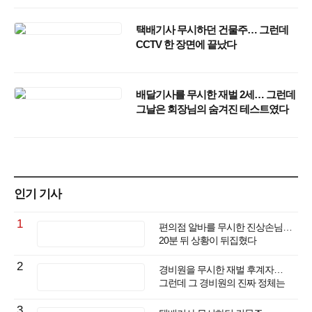
택배기사 무시하던 건물주… 그런데
CCTV 한 장면에 끝났다
배달기사를 무시한 재벌 2세… 그런데
그날은 회장님의 숨겨진 테스트였다
인기 기사
1
편의점 알바를 무시한 진상손님…
20분 뒤 상황이 뒤집혔다
2
경비원을 무시한 재벌 후계자…
그런데 그 경비원의 진짜 정체는
충격이었다
3