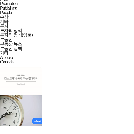
Promotion
Publishing
People
수상
기타
투자
투자의 정석
투자의 정석(영문)
부동산
부동산 뉴스
부동산 정책
기타
A photo
Canada