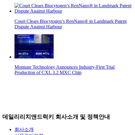
Court Clears Biocytogen’s RenNano® in Landmark Patent
Dispute Against Harbour
Montage Technology Announces Industry-First Trial
Production of CXL 3.2 MXC Chip
데일리리치앤드럭키 회사소개 및 정책안내
회사소개