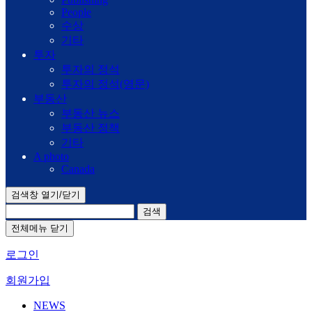
People
수상
기타
투자
투자의 정석
투자의 정석(영문)
부동산
부동산 뉴스
부동산 정책
기타
A photo
Canada
검색창 열기/닫기
검색
전체메뉴 닫기
로그인
회원가입
NEWS