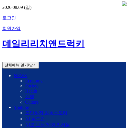
2026.08.09 (일)
로그인
회원가입
데일리리치앤드럭키
전체메뉴 열기/닫기
NEWS
Economy
Society
Health
선행
Culture
Youtube
조만장자 감동스토리
AI 월드컵
AI로 보는 2035년 서울