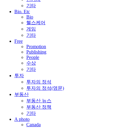
기타
Bio. Etc
Bio
헬스케어
게임
기타
Free
Promotion
Publishing
People
수상
기타
투자
투자의 정석
투자의 정석(영문)
부동산
부동산 뉴스
부동산 정책
기타
A photo
Canada