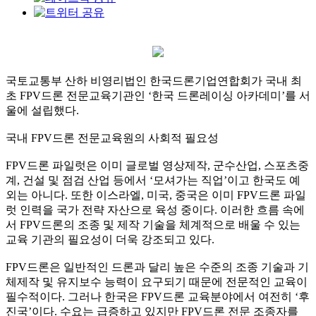
국토교통부 산하 비영리법인 한국드론기업연합회가 국내 최
초 FPV드론 전문교육기관인 ‘한국 드론레이싱 아카데미’를 서
울에 설립했다.
국내 FPV드론 전문교육원의 사회적 필요성
FPV드론 파일럿은 이미 글로벌 영상제작, 군수산업, 스포츠중
계, 건설 및 점검 산업 등에서 ‘모셔가는 직업’이고 한국도 예
외는 아니다. 또한 이스라엘, 미국, 중국은 이미 FPV드론 파일
럿 인력을 국가 전략 자산으로 육성 중이다. 이러한 흐름 속에
서 FPV드론의 조종 및 제작 기술을 체계적으로 배울 수 있는
교육 기관의 필요성이 더욱 강조되고 있다.
FPV드론은 일반적인 드론과 달리 높은 수준의 조종 기술과 기
체제작 및 유지보수 능력이 요구되기 때문에 전문적인 교육이
필수적이다. 그러나 한국은 FPV드론 교육분야에서 여전히 ‘후
진국’이다. 수요는 급증하고 있지만 FPV드론 전문 조종자를