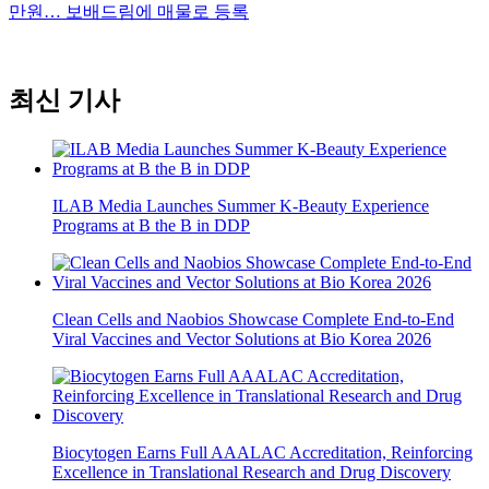
만원… 보배드림에 매물로 등록
최신 기사
ILAB Media Launches Summer K-Beauty Experience
Programs at B the B in DDP
Clean Cells and Naobios Showcase Complete End-to-End
Viral Vaccines and Vector Solutions at Bio Korea 2026
Biocytogen Earns Full AAALAC Accreditation, Reinforcing
Excellence in Translational Research and Drug Discovery