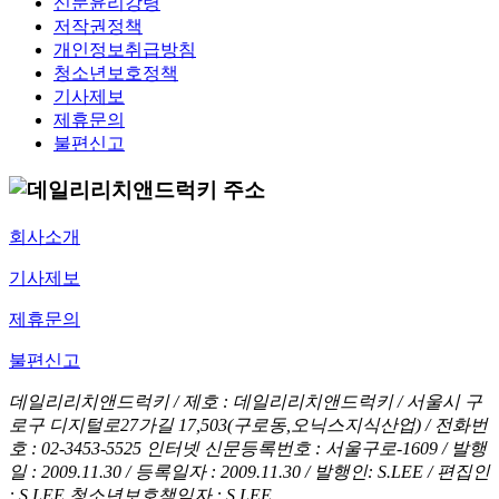
신문윤리강령
저작권정책
개인정보취급방침
청소년보호정책
기사제보
제휴문의
불편신고
회사소개
기사제보
제휴문의
불편신고
데일리리치앤드럭키 / 제호 : 데일리리치앤드럭키 /
서울시 구
로구 디지털로27가길 17,503(구로동,오닉스지식산업) / 전화번
호 : 02-3453-5525
인터넷 신문등록번호 : 서울구로-1609 / 발행
일 : 2009.11.30 / 등록일자 : 2009.11.30 / 발행인: S.LEE / 편집인
: S.LEE
청소년보호책임자 : S.LEE