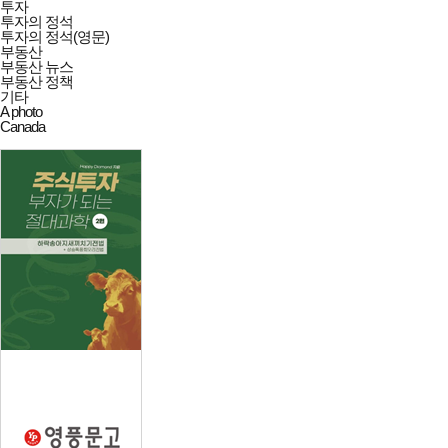
투자
투자의 정석
투자의 정석(영문)
부동산
부동산 뉴스
부동산 정책
기타
A photo
Canada