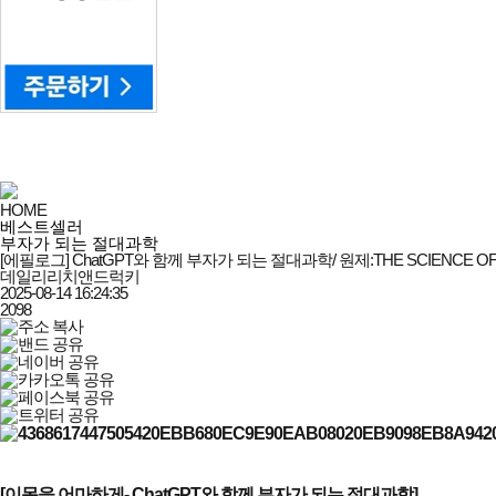
HOME
베스트셀러
부자가 되는 절대과학
[에필로그] ChatGPT와 함께 부자가 되는 절대과학/ 원제:THE SCIENCE OF G
데일리리치앤드럭키
2025-08-14 16:24:35
2098
[
이목을 어마하게
- ChatGPT
와 함께 부자가 되는 절대과학
]