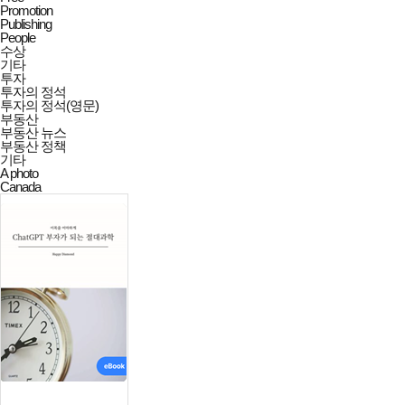
Promotion
Publishing
People
수상
기타
투자
투자의 정석
투자의 정석(영문)
부동산
부동산 뉴스
부동산 정책
기타
A photo
Canada