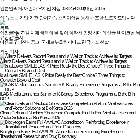
언론연락처: 아란타 오지인 차장 02-325-0303(내선 3186)
이 뉴스는 기업·기관·단체가 뉴스와이어를 통해 배포한 보도자료입니다.
목록
이전글
9월 21일 치매 극복의 날 맞이 식약처 인정 치매 유산균 ‘바이크롬 뇌
유산균’ 출시
다음글
구미전자공고, 국제로봇올림피아드 한국대표 선발
최신 기사
Allianz Delivers Record Result and Is Well on Track to Achieve Its Targets
Is a Lower SMILE LASIK Price Really the Best Choice? Three Things to
Consider Beyond Cost
ILAB Media Launches Summer K-Beauty Experience Programs at B the B in
DDP
Clean Cells and Naobios Showcase Complete End-to-End Viral Vaccines and
Vector Solutions at Bio Korea 2026
Biocytogen Earns Full AAALAC Accreditation, Reinforcing Excellence in
Translational Research and Drug Discovery