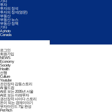
기타
투자
투자의 정석
투자의 정석(영문)
부동산
부동산 뉴스
부동산 정책
기타
A photo
Canada
검색창
열기/
검색
닫기
전체메뉴
로그인
닫기
회원가입
NEWS
Economy
Society
Health
선행
Culture
Youtube
조만장자 감동스토리
AI 월드컵
AI로 보는 2035년 서울
AI로 보는 미래부자
권선징악 사이다 스토리
돈이 되는 경제이야기
부자마인드 7일 완성
Pet Rich