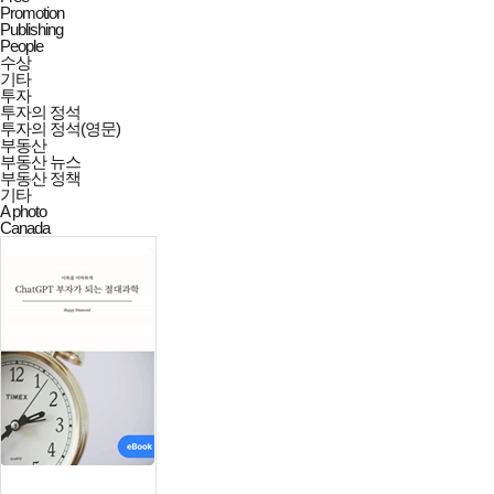
Promotion
Publishing
People
수상
기타
투자
투자의 정석
투자의 정석(영문)
부동산
부동산 뉴스
부동산 정책
기타
A photo
Canada