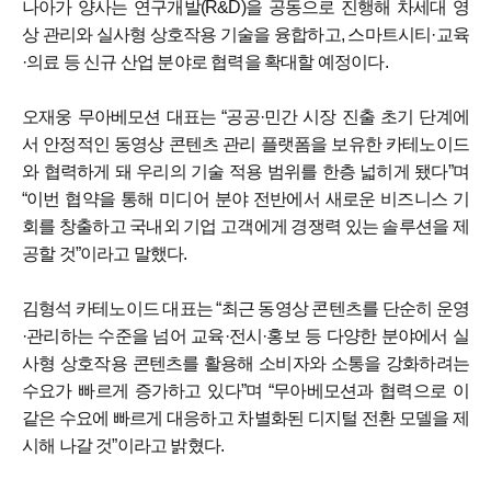
나아가 양사는 연구개발(R&D)을 공동으로 진행해 차세대 영
상 관리와 실사형 상호작용 기술을 융합하고, 스마트시티·교육
·의료 등 신규 산업 분야로 협력을 확대할 예정이다.
오재웅 무아베모션 대표는 “공공·민간 시장 진출 초기 단계에
서 안정적인 동영상 콘텐츠 관리 플랫폼을 보유한 카테노이드
와 협력하게 돼 우리의 기술 적용 범위를 한층 넓히게 됐다”며
“이번 협약을 통해 미디어 분야 전반에서 새로운 비즈니스 기
회를 창출하고 국내외 기업 고객에게 경쟁력 있는 솔루션을 제
공할 것”이라고 말했다.
김형석 카테노이드 대표는 “최근 동영상 콘텐츠를 단순히 운영
·관리하는 수준을 넘어 교육·전시·홍보 등 다양한 분야에서 실
사형 상호작용 콘텐츠를 활용해 소비자와 소통을 강화하려는
수요가 빠르게 증가하고 있다”며 “무아베모션과 협력으로 이
같은 수요에 빠르게 대응하고 차별화된 디지털 전환 모델을 제
시해 나갈 것”이라고 밝혔다.