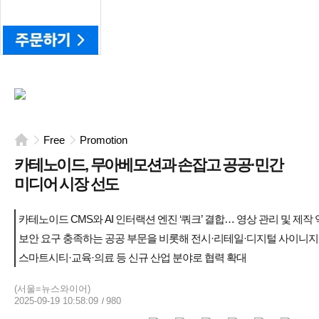
Free
Promotion
카테노이드, 무아베모션과 손잡고 공공·민간
미디어 시장 선도
카테노이드 CMS와 AI 인터랙션 엔진 ‘쿼크’ 결합… 영상 관리 및 제작 
보안 요구 충족하는 공공 부문을 비롯해 전시·리테일·디지털 사이니지 
스마트시티·교육·의료 등 신규 산업 분야로 협력 확대
(서울=뉴스와이어)
2025-09-19 10:58:09
980