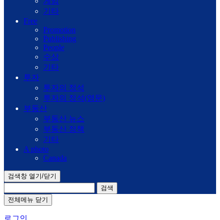
게임
기타
Free
Promotion
Publishing
People
수상
기타
투자
투자의 정석
투자의 정석(영문)
부동산
부동산 뉴스
부동산 정책
기타
A photo
Canada
검색창 열기/닫기
검색
전체메뉴 닫기
로그인