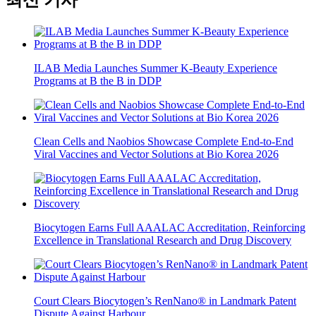
최신 기사
ILAB Media Launches Summer K-Beauty Experience
Programs at B the B in DDP
Clean Cells and Naobios Showcase Complete End-to-End
Viral Vaccines and Vector Solutions at Bio Korea 2026
Biocytogen Earns Full AAALAC Accreditation, Reinforcing
Excellence in Translational Research and Drug Discovery
Court Clears Biocytogen’s RenNano® in Landmark Patent
Dispute Against Harbour