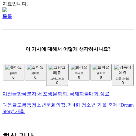
자료입니다.
목록
이 기사에 대해서 어떻게 생각하시나요?
좋아요
싫어요
화나요
슬퍼요
0
0
0
0
그냥그래요
감동이예요
0
0
이전글
한국분자·세포생물학회, 국제학술대회 성료
다음글
도봉동청소년문화의집, 제4회 청소년 가을 축제 ‘Dream
Story’ 개최