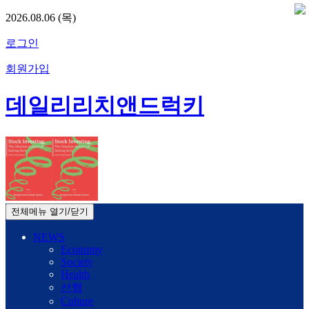
2026.08.06 (목)
로그인
회원가입
데일리리치앤드럭키
전체메뉴 열기/닫기
NEWS
Economy
Society
Health
선행
Culture