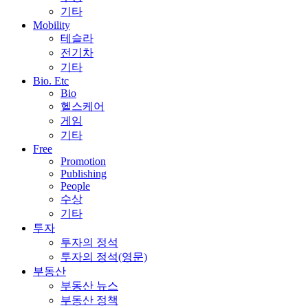
기타
Mobility
테슬라
전기차
기타
Bio. Etc
Bio
헬스케어
게임
기타
Free
Promotion
Publishing
People
수상
기타
투자
투자의 정석
투자의 정석(영문)
부동산
부동산 뉴스
부동산 정책