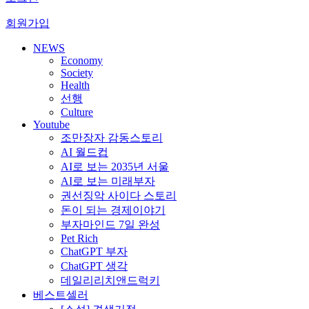
회원가입
NEWS
Economy
Society
Health
선행
Culture
Youtube
조만장자 감동스토리
AI 월드컵
AI로 보는 2035년 서울
AI로 보는 미래부자
권선징악 사이다 스토리
돈이 되는 경제이야기
부자마인드 7일 완성
Pet Rich
ChatGPT 부자
ChatGPT 생각
데일리리치앤드럭키
베스트셀러