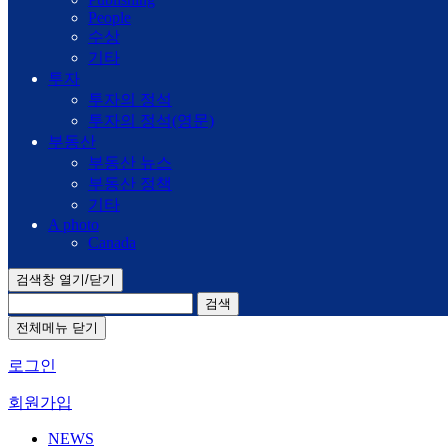
People
수상
기타
투자
투자의 정석
투자의 정석(영문)
부동산
부동산 뉴스
부동산 정책
기타
A photo
Canada
검색창 열기/닫기
검색
전체메뉴 닫기
로그인
회원가입
NEWS