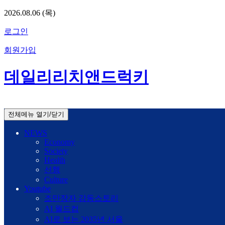
2026.08.06 (목)
로그인
회원가입
데일리리치앤드럭키
전체메뉴 열기/닫기
NEWS
Economy
Society
Health
선행
Culture
Youtube
조만장자 감동스토리
AI 월드컵
AI로 보는 2035년 서울