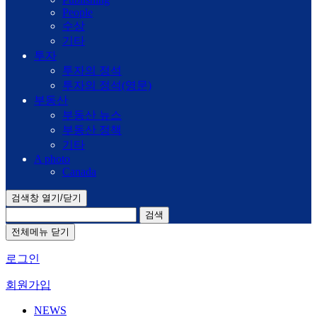
People
수상
기타
투자
투자의 정석
투자의 정석(영문)
부동산
부동산 뉴스
부동산 정책
기타
A photo
Canada
검색창 열기/닫기
검색
전체메뉴 닫기
로그인
회원가입
NEWS