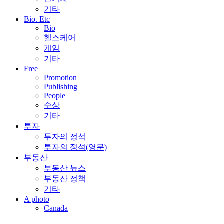
기타
Bio. Etc
Bio
헬스케어
게임
기타
Free
Promotion
Publishing
People
수상
기타
투자
투자의 정석
투자의 정석(영문)
부동산
부동산 뉴스
부동산 정책
기타
A photo
Canada