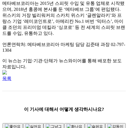
메타베브코리아는 2015년 스피릿 수입 및 유통 업체로 시작됐
으며, 2018년 홍콩에 본사를 둔 ‘메타베브 그룹’에 편입됐다.
위스키의 거장 빌리워커의 스카치 위스키 ‘글렌알라키’와 프
랑스 기업 ‘레미코인트로’, 아메리칸 No.1 버번 ‘믹터스’, 마이
클 조던의 프리미엄 데킬라 ‘싱코로’ 등 전 세계의 스피릿 브랜
드를 수입, 유통하고 있다.
언론연락처: 메타베브코리아 마케팅 담당 김준태 과장 02-797-
1304
이 뉴스는 기업·기관·단체가 뉴스와이어를 통해 배포한 보도
자료입니다.
목록
이 기사에 대해서 어떻게 생각하시나요?