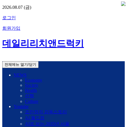
2026.08.07 (금)
로그인
회원가입
데일리리치앤드럭키
전체메뉴 열기/닫기
NEWS
Economy
Society
Health
선행
Culture
Youtube
조만장자 감동스토리
AI 월드컵
AI로 보는 2035년 서울