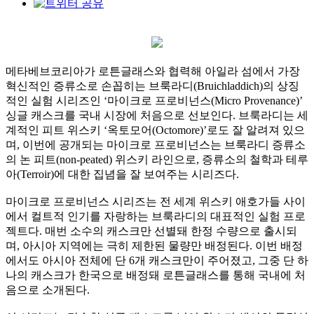
메타베브코리아가 로튼글래스와 협력해 아일라 섬에서 가장
혁신적인 증류소로 손꼽히는 브룩라디(Bruichladdich)의 상징
적인 실험 시리즈인 ‘마이크로 프로비넌스(Micro Provenance)’
싱글 캐스크를 국내 시장에 처음으로 선보인다. 브룩라디는 세
계적인 피트 위스키 ‘옥토모어(Octomore)’로도 잘 알려져 있으
며, 이번에 공개되는 마이크로 프로비넌스는 브룩라디 증류소
의 논 피트(non-peated) 위스키 라인으로, 증류소의 철학과 테루
아(Terroir)에 대한 집념을 잘 보여주는 시리즈다.
마이크로 프로비넌스 시리즈는 전 세계 위스키 애호가들 사이
에서 컬트적 인기를 자랑하는 브룩라디의 대표적인 실험 프로
젝트다. 매번 소수의 캐스크만 선별돼 한정 수량으로 출시되
며, 아시아 지역에는 극히 제한된 물량만 배정된다. 이번 배정
에서도 아시아 전체에 단 6개 캐스크만이 주어졌고, 그중 단 하
나의 캐스크가 한국으로 배정돼 로튼글래스를 통해 국내에 처
음으로 소개된다.