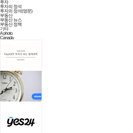
투자
투자의 정석
투자의 정석(영문)
부동산
부동산 뉴스
부동산 정책
기타
A photo
Canada