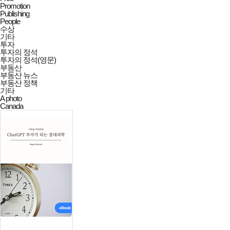
Promotion
Publishing
People
수상
기타
투자
투자의 정석
투자의 정석(영문)
부동산
부동산 뉴스
부동산 정책
기타
A photo
Canada