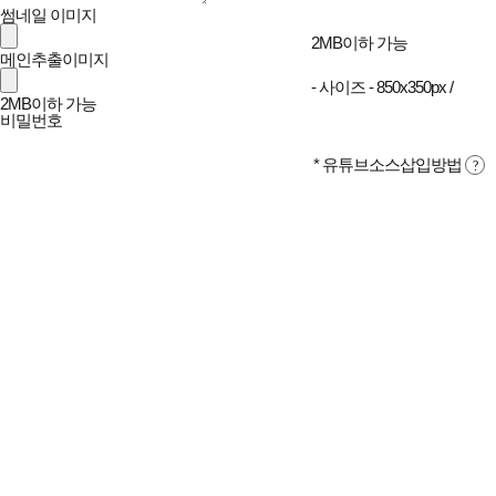
썸네일 이미지
2MB이하 가능
메인추출이미지
- 사이즈 - 850x350px /
2MB이하 가능
비밀번호
* 유튜브소스삽입방법