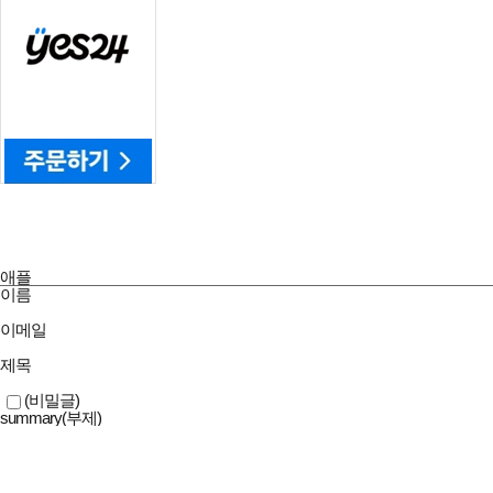
애플
이름
이메일
제목
(비밀글)
summary(부제)