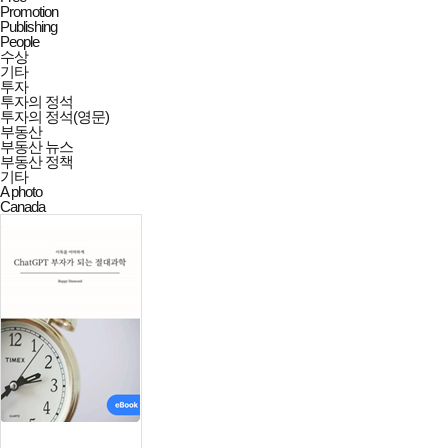
Promotion
Publishing
People
수상
기타
투자
투자의 정석
투자의 정석(영문)
부동산
부동산 뉴스
부동산 정책
기타
A photo
Canada