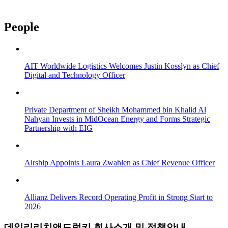
People
AIT Worldwide Logistics Welcomes Justin Kosslyn as Chief
Digital and Technology Officer
Private Department of Sheikh Mohammed bin Khalid Al
Nahyan Invests in MidOcean Energy and Forms Strategic
Partnership with EIG
Airship Appoints Laura Zwahlen as Chief Revenue Officer
Allianz Delivers Record Operating Profit in Strong Start to
2026
데일리리치앤드럭키 회사소개 및 정책안내