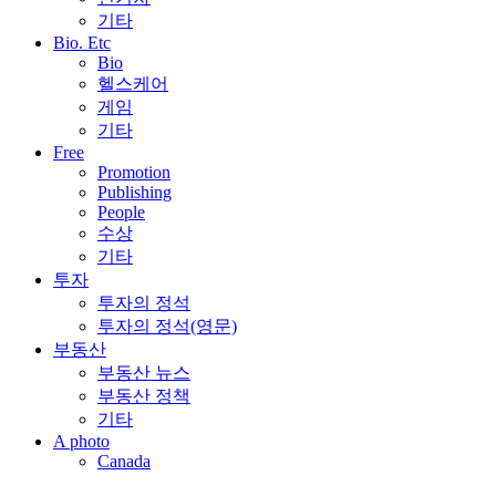
기타
Bio. Etc
Bio
헬스케어
게임
기타
Free
Promotion
Publishing
People
수상
기타
투자
투자의 정석
투자의 정석(영문)
부동산
부동산 뉴스
부동산 정책
기타
A photo
Canada