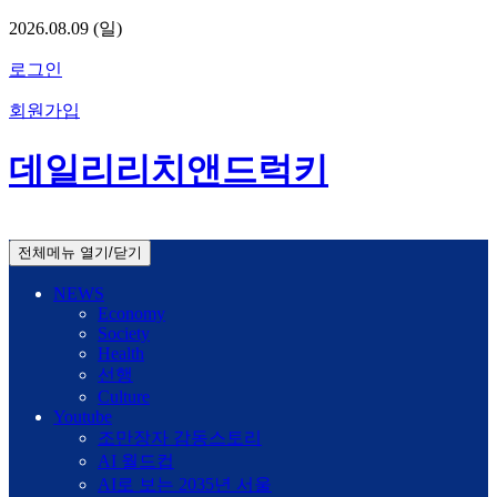
2026.08.09 (일)
로그인
회원가입
데일리리치앤드럭키
전체메뉴 열기/닫기
NEWS
Economy
Society
Health
선행
Culture
Youtube
조만장자 감동스토리
AI 월드컵
AI로 보는 2035년 서울