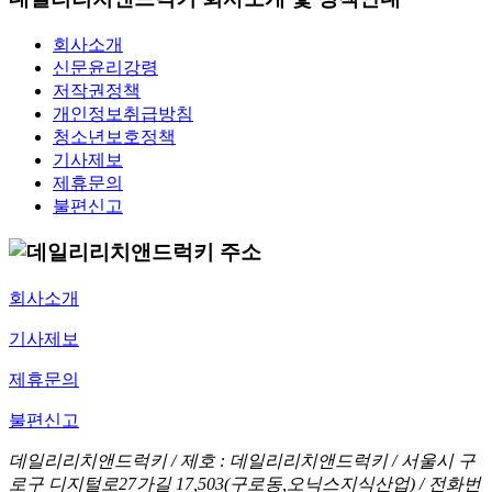
회사소개
신문윤리강령
저작권정책
개인정보취급방침
청소년보호정책
기사제보
제휴문의
불편신고
회사소개
기사제보
제휴문의
불편신고
데일리리치앤드럭키 / 제호 : 데일리리치앤드럭키 /
서울시 구
로구 디지털로27가길 17,503(구로동,오닉스지식산업) / 전화번