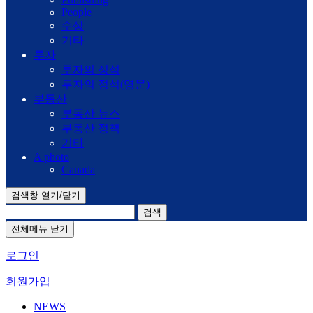
People
수상
기타
투자
투자의 정석
투자의 정석(영문)
부동산
부동산 뉴스
부동산 정책
기타
A photo
Canada
검색창 열기/닫기
검색
전체메뉴 닫기
로그인
회원가입
NEWS