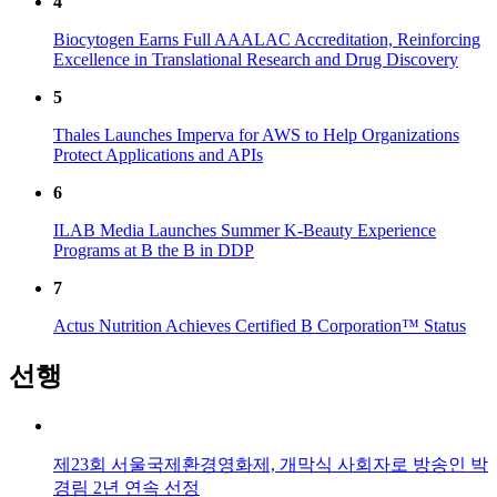
4
Biocytogen Earns Full AAALAC Accreditation, Reinforcing
Excellence in Translational Research and Drug Discovery
5
Thales Launches Imperva for AWS to Help Organizations
Protect Applications and APIs
6
ILAB Media Launches Summer K-Beauty Experience
Programs at B the B in DDP
7
Actus Nutrition Achieves Certified B Corporation™ Status
선행
제23회 서울국제환경영화제, 개막식 사회자로 방송인 박
경림 2년 연속 선정