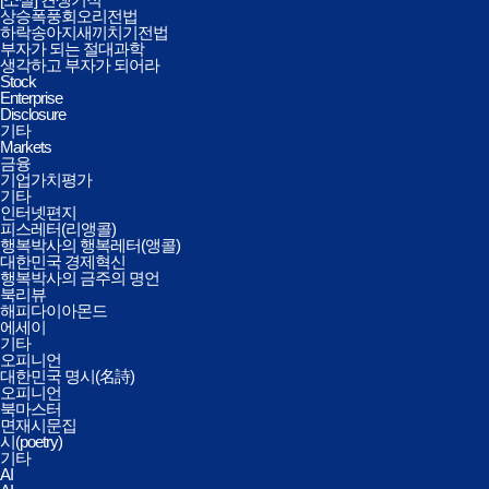
상승폭풍회오리전법
하락송아지새끼치기전법
부자가 되는 절대과학
생각하고 부자가 되어라
Stock
Enterprise
Disclosure
기타
Markets
금융
기업가치평가
기타
인터넷편지
피스레터(리앵콜)
행복박사의 행복레터(앵콜)
대한민국 경제혁신
행복박사의 금주의 명언
북리뷰
해피다이아몬드
에세이
기타
오피니언
대한민국 명시(名詩)
오피니언
북마스터
면재시문집
시(poetry)
기타
AI