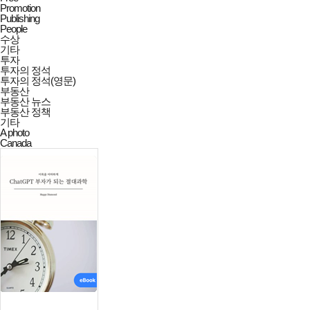
Promotion
Publishing
People
수상
기타
투자
투자의 정석
투자의 정석(영문)
부동산
부동산 뉴스
부동산 정책
기타
A photo
Canada