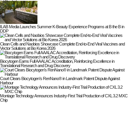
ILAB Media Launches Summer K-Beauty Experience Programs at B the B in
DDP
Clean Cells and Naobios Showcase Complete End-to-End Viral Vaccines and
Vector Solutions at Bio Korea 2026
Biocytogen Earns Full AAALAC Accreditation, Reinforcing Excellence in
Translational Research and Drug Discovery
Court Clears Biocytogen’s RenNano® in Landmark Patent Dispute Against
Harbour
Montage Technology Announces Industry-First Trial Production of CXL 3.2 MXC
Chip