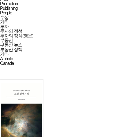
Promotion
Publishing
People
수상
기타
투자
투자의 정석
투자의 정석(영문)
부동산
부동산 뉴스
부동산 정책
기타
A photo
Canada