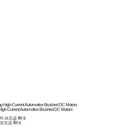
ng High-Current Automotive Brushed DC Motors
 보조금 확대