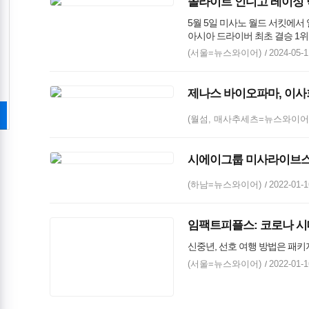
쏠라이트 인디고 레이싱 박
5월 5일 미사노 월드 서킷에서 
아시아 드라이버 최초 결승 1위
(서울=뉴스와이어)
2024-05-1
제나스 바이오파마, 이사회 임
(월섬, 매사추세츠=뉴스와이어
시에이그룹 미사라이브스
(하남=뉴스와이어)
2022-01-1
임팩트피플스: 코로나 시
신중년, 선호 여행 방법은 패키
(서울=뉴스와이어)
2022-01-1