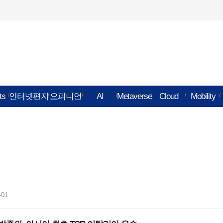
데일리리치앤드럭키
ts
인터넷편지
오피니언
AI
Metaverse
Cloud
Mobility
-01